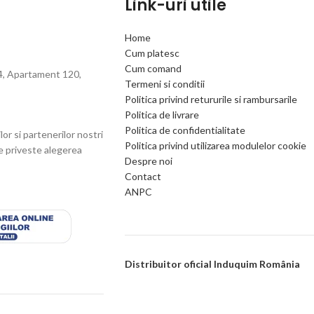
Link-uri utile
Home
Cum platesc
Cum comand
 4, Apartament 120,
Termeni si conditii
Politica privind retururile si rambursarile
Politica de livrare
Politica de confidentialitate
or si partenerilor nostri
Politica privind utilizarea modulelor cookie
ce priveste alegerea
Despre noi
Contact
ANPC
Distribuitor oficial Induquim România